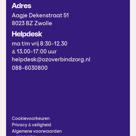
Adres
Aagje Dekenstraat 51
8023 BZ Zwolle
Helpdesk
ma t/m vrij 8:30-12.30
& 13.00-17:00 uur
helpdesk@ozoverbindzorg.nl
088-6030800
Cookievoorkeuren
Privacy & veiligheid
Algemene voorwaarden