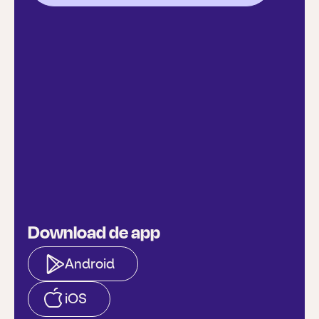
Download de app
Android
iOS