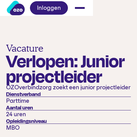
Inloggen
Vacature
Verlopen: Junior
projectleider
OZOverbindzorg zoekt een junior projectleider
Dienstverband
Parttime
Aantal uren
24 uren
Opleidingsniveau
MBO