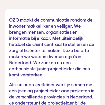
Vacature
OZO maakt de communicatie rondom de
inwoner makkelijker en veiliger. We
omschrijving
brengen mensen, organisaties en
informatie bij elkaar. Met uiteindelijk
hetdoel de cliënt centraal te stellen en de
zorg efficiënter te maken. Deze belofte
maken we waar in diverse regio’s in
Nederland. We zoeken nu een
enthousiaste juniorprojectleider die ons
komt versterken.
Als junior projectleider werk je samen met
een (senior) projectleider aan projecten in
de verschillende provincies in Nederland.
Je ondersteunt de projectleider bij de